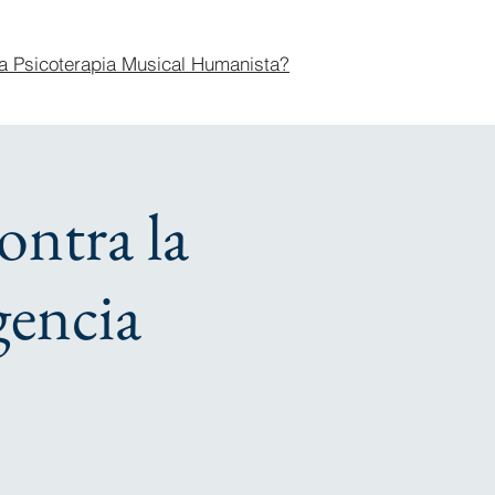
a Psicoterapia Musical Humanista?
ontra la
gencia