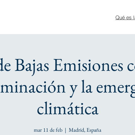
Qué es l
e Bajas Emisiones c
minación y la emer
climática
mar 11 de feb
  |  
Madrid, España