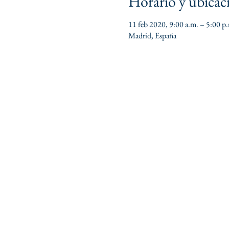
Horario y ubicac
11 feb 2020, 9:00 a.m. – 5:00 p
Madrid, España