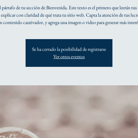
el párrafo de tu sección de Bienvenida. Este texto es el primero que leerán tus 
explicar con claridad de qué trata tu sitio web. Capta la atención de tus lec
n contenido cautivador, y agrega una imagen o video para generar más interé
Se ha cerrado la posibilidad de registrarse
Ver otros eventos