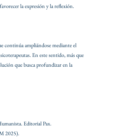
avorecer la expresión y la reflexión.
ue continúa ampliándose mediante el
usicoterapeutas. En este sentido, más que
lución que busca profundizar en la
umanista. Editorial Pax.
AM 2025).