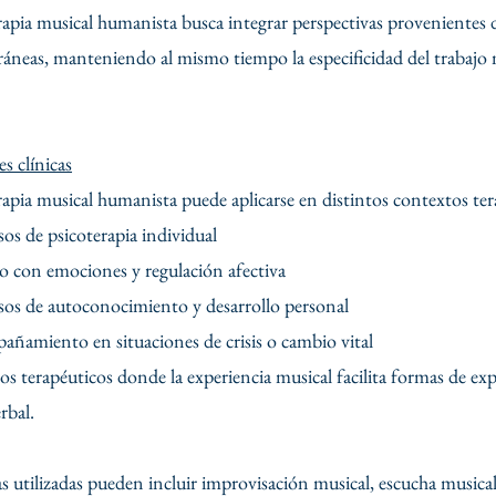
rapia musical humanista busca integrar perspectivas provenientes d
neas, manteniendo al mismo tiempo la especificidad del trabajo 
s clínicas
rapia musical humanista puede aplicarse en distintos contextos tera
 de psicoterapia individual
con emociones y regulación afectiva
s de autoconocimiento y desarrollo personal
miento en situaciones de crisis o cambio vital
 terapéuticos donde la experiencia musical facilita formas de expr
rbal.
as utilizadas pueden incluir improvisación musical, escucha musical