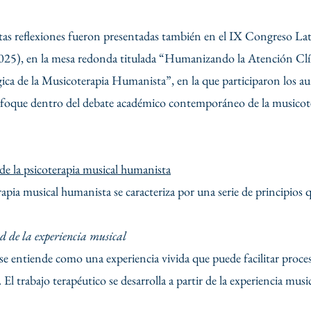
stas reflexiones fueron presentadas también en el IX Congreso L
), en la mesa redonda titulada “Humanizando la Atención Clínic
ca de la Musicoterapia Humanista”, en la que participaron los auto
enfoque dentro del debate académico contemporáneo de la musicot
 de la psicoterapia musical humanista
apia musical humanista se caracteriza por una serie de principios qu
d de la experiencia musical
se entiende como una experiencia vivida que puede facilitar proces
 El trabajo terapéutico se desarrolla a partir de la experiencia mus