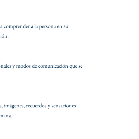
sca comprender a la persona en su
sión.
ionales y modos de comunicación que se
s, imágenes, recuerdos y sensaciones
umana.