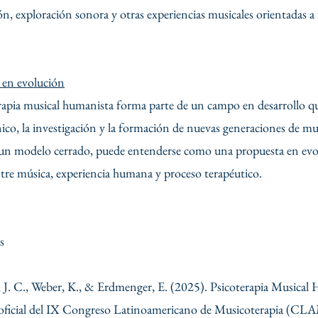
, exploración sonora y otras experiencias musicales orientadas a f
en evolución
rapia musical humanista forma parte de un campo en desarrollo q
ínico, la investigación y la formación de nuevas generaciones de m
 un modelo cerrado, puede entenderse como una propuesta en evo
ntre música, experiencia humana y proceso terapéutico.
s
J. C., Weber, K., & Erdmenger, E. (2025). Psicoterapia Musical H
oficial del IX Congreso Latinoamericano de Musicoterapia (CL