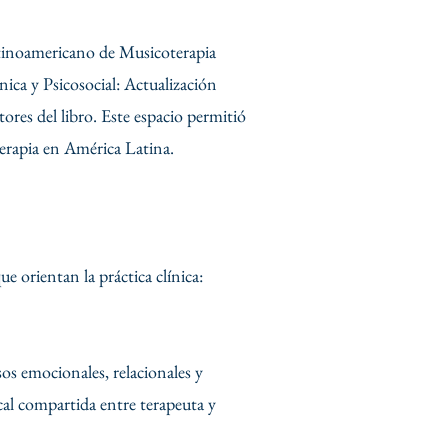
atinoamericano de Musicoterapia
a y Psicosocial: Actualización
res del libro. Este espacio permitió
erapia en América Latina.
e orientan la práctica clínica:
os emocionales, relacionales y
ical compartida entre terapeuta y