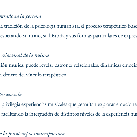
ntrado en la persona
la tradición de la psicología humanista, el proceso terapéutico bu
respetando su ritmo, su historia y sus formas particulares de expre
relacional de la música
ción musical puede revelar patrones relacionales, dinámicas emoc
n dentro del vínculo terapéutico.
perienciales
 privilegia experiencias musicales que permitan explorar emocione
 facilitando la integración de distintos niveles de la experiencia h
n la psicoterapia contemporánea