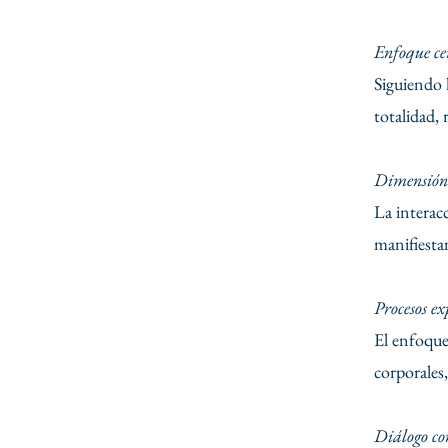
Enfoque ce
Siguiendo 
totalidad, 
Dimensión 
La interac
manifiesta
Procesos ex
El enfoque
corporales,
Diálogo co