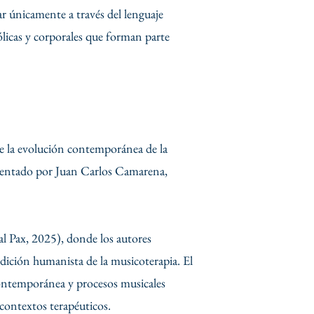
r únicamente a través del lenguaje
ólicas y corporales que forman parte
de la evolución contemporánea de la
resentado por Juan Carlos Camarena,
al Pax, 2025), donde los autores
adición humanista de la musicoterapia. El
contemporánea y procesos musicales
 contextos terapéuticos.