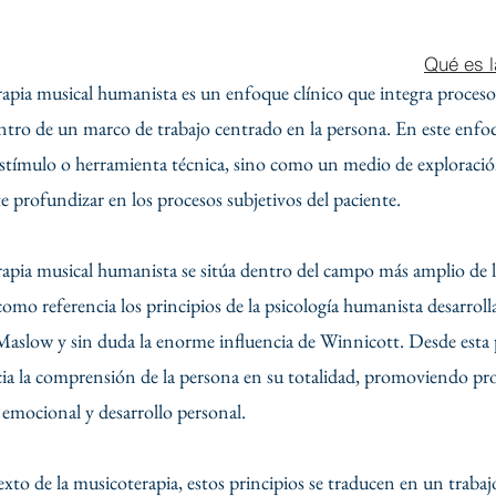
Qué es l
rapia musical humanista es un enfoque clínico que integra procesos
ntro de un marco de trabajo centrado en la persona. En este enfoq
tímulo o herramienta técnica, sino como un medio de exploración 
e profundizar en los procesos subjetivos del paciente.
rapia musical humanista se sitúa dentro del campo más amplio de 
omo referencia los principios de la psicología humanista desarrol
slow y sin duda la enorme influencia de Winnicott. Desde esta per
cia la comprensión de la persona en su totalidad, promoviendo pro
 emocional y desarrollo personal.
xto de la musicoterapia, estos principios se traducen en un trabaj