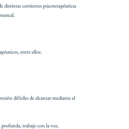
e distintas corrientes psicoterapéuticas
musical.
péuticos, entre ellos:
esión difíciles de alcanzar mediante el
 profunda, trabajo con la voz,