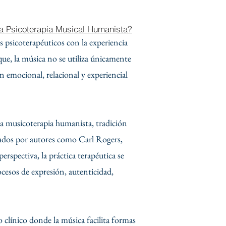
a Psicoterapia Musical Humanista?
 psicoterapéuticos con la experiencia
ue, la música no se utiliza únicamente
emocional, relacional y experiencial
la musicoterapia humanista, tradición
lados por autores como Carl Rogers,
spectiva, la práctica terapéutica se
cesos de expresión, autenticidad,
o clínico donde la música facilita formas