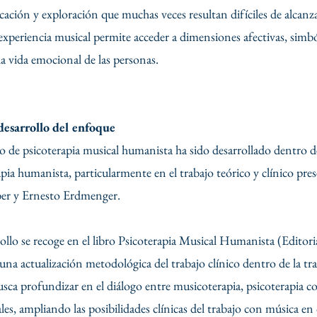
ación y exploración que muchas veces resultan difíciles de alcanza
 experiencia musical permite acceder a dimensiones afectivas, simb
la vida emocional de las personas.
desarrollo del enfoque
o de psicoterapia musical humanista ha sido desarrollado dentro 
pia humanista, particularmente en el trabajo teórico y clínico p
er y Ernesto Erdmenger.
rollo se recoge en el libro Psicoterapia Musical Humanista (Editori
na actualización metodológica del trabajo clínico dentro de la tr
sca profundizar en el diálogo entre musicoterapia, psicoterapia 
les, ampliando las posibilidades clínicas del trabajo con música en