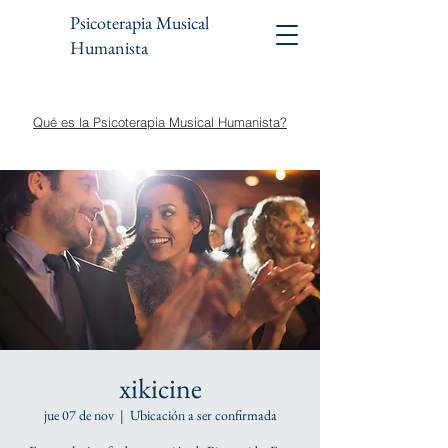
Psicoterapia Musical
Humanista
Qué es la Psicoterapia Musical Humanista?
xikicine
jue 07 de nov
  |  
Ubicación a ser confirmada