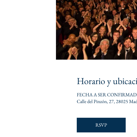
Horario y ubicac
FECHA A SER CONFIRMA
Calle del Pinzón, 27, 28025 Mad
RSVP