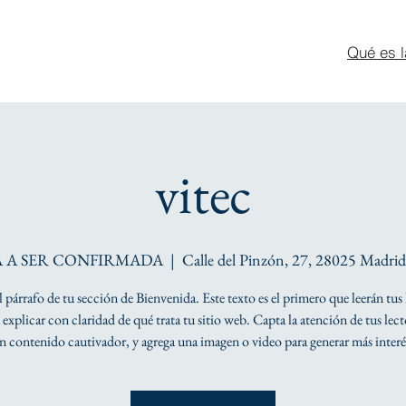
Qué es l
vitec
 A SER CONFIRMADA
  |  
Calle del Pinzón, 27, 28025 Madrid
el párrafo de tu sección de Bienvenida. Este texto es el primero que leerán tus 
explicar con claridad de qué trata tu sitio web. Capta la atención de tus lec
n contenido cautivador, y agrega una imagen o video para generar más interé