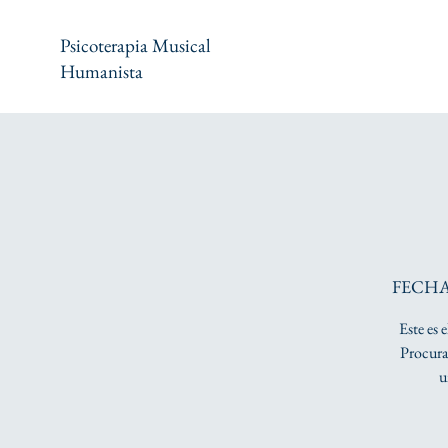
Psicoterapia Musical
Humanista
FECHA
Este es 
Procura 
u