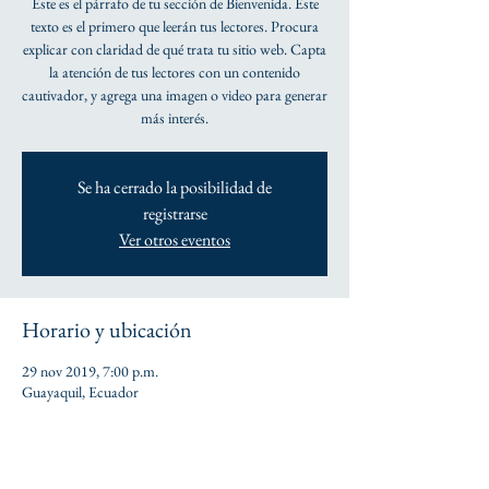
Este es el párrafo de tu sección de Bienvenida. Este
texto es el primero que leerán tus lectores. Procura
explicar con claridad de qué trata tu sitio web. Capta
la atención de tus lectores con un contenido
cautivador, y agrega una imagen o video para generar
más interés.
Se ha cerrado la posibilidad de
registrarse
Ver otros eventos
Horario y ubicación
29 nov 2019, 7:00 p.m.
Guayaquil, Ecuador