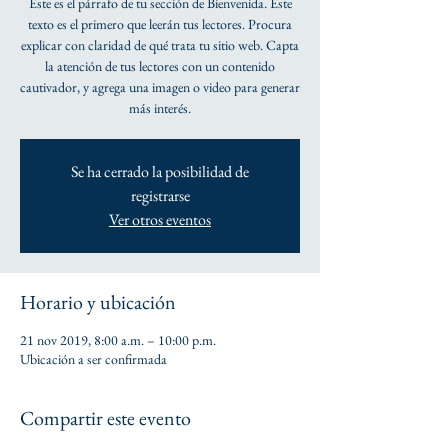
Este es el párrafo de tu sección de Bienvenida. Este
texto es el primero que leerán tus lectores. Procura
explicar con claridad de qué trata tu sitio web. Capta
la atención de tus lectores con un contenido
cautivador, y agrega una imagen o video para generar
más interés.
Se ha cerrado la posibilidad de
registrarse
Ver otros eventos
Horario y ubicación
21 nov 2019, 8:00 a.m. – 10:00 p.m.
Ubicación a ser confirmada
Compartir este evento