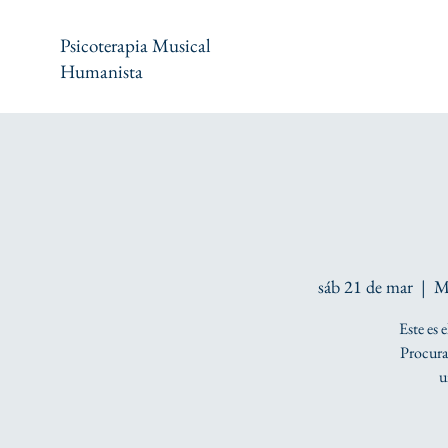
Psicoterapia Musical
Humanista
sáb 21 de mar
  |  
M
Este es 
Procura 
u