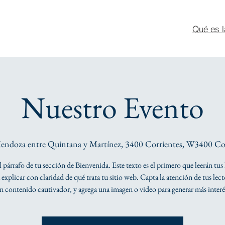
Qué es l
Nuestro Evento
endoza entre Quintana y Martínez, 3400 Corrientes, W3400 Cor
el párrafo de tu sección de Bienvenida. Este texto es el primero que leerán tus 
explicar con claridad de qué trata tu sitio web. Capta la atención de tus lec
n contenido cautivador, y agrega una imagen o video para generar más interé