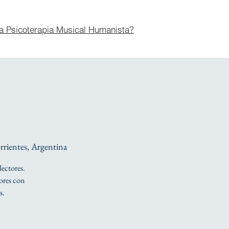
a Psicoterapia Musical Humanista?
rientes, Argentina
lectores.
tores con
s.