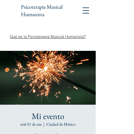
Psicoterapia Musical
Humanista
Qué es la Psicoterapia Musical Humanista?
Mi evento
mié 01 de ene
  |  
Ciudad de México