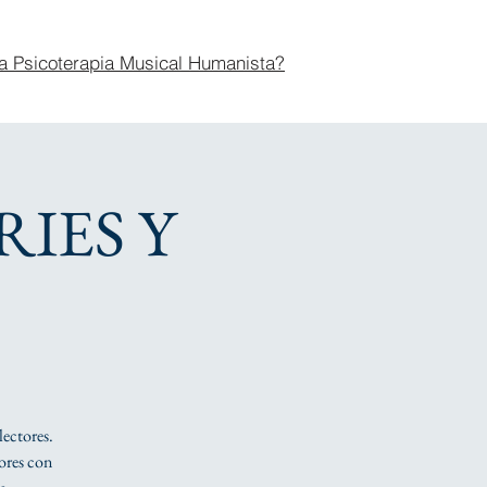
a Psicoterapia Musical Humanista?
RIES Y
lectores.
tores con