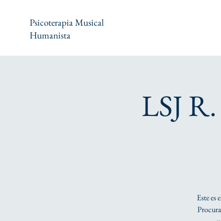
Psicoterapia Musical
Humanista
LSJ R
Este es 
Procura 