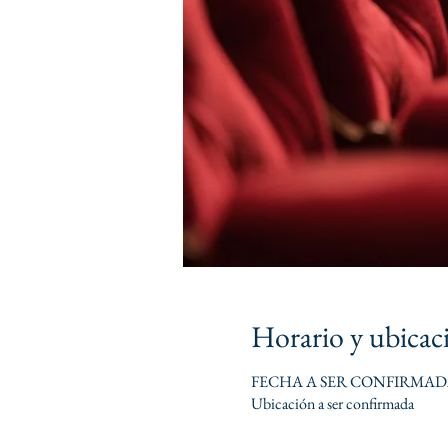
Horario y ubicac
FECHA A SER CONFIRMA
Ubicación a ser confirmada