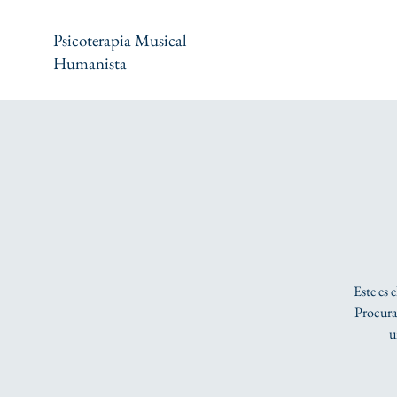
Psicoterapia Musical
Humanista
Este es 
Procura 
u