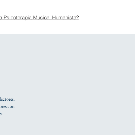
a Psicoterapia Musical Humanista?
lectores.
tores con
s.