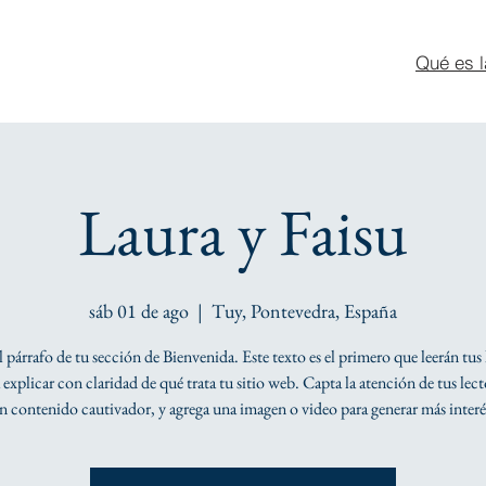
Qué es l
Laura y Faisu
sáb 01 de ago
  |  
Tuy, Pontevedra, España
el párrafo de tu sección de Bienvenida. Este texto es el primero que leerán tus 
explicar con claridad de qué trata tu sitio web. Capta la atención de tus lec
n contenido cautivador, y agrega una imagen o video para generar más interé