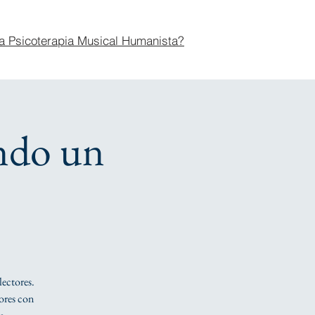
a Psicoterapia Musical Humanista?
ndo un
lectores.
tores con