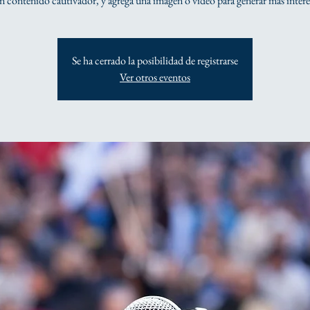
n contenido cautivador, y agrega una imagen o video para generar más interé
Se ha cerrado la posibilidad de registrarse
Ver otros eventos