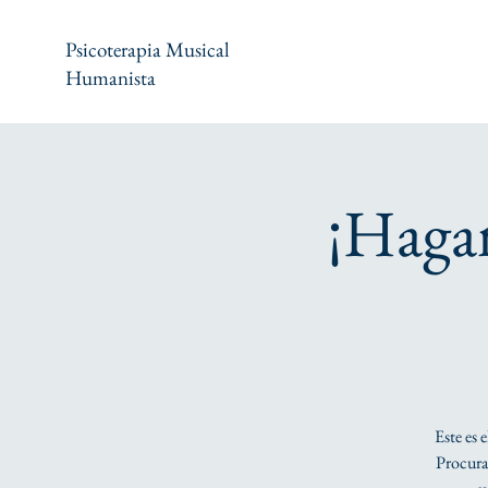
Psicoterapia Musical
Humanista
¡Haga
Este es 
Procura 