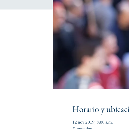
Horario y ubicac
12 nov 2019, 8:00 a.m.
Xonacatlan