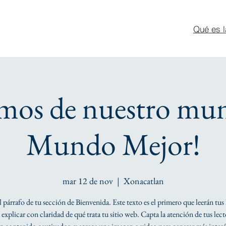
Qué es l
mos de nuestro mu
Mundo Mejor!
mar 12 de nov
  |  
Xonacatlan
el párrafo de tu sección de Bienvenida. Este texto es el primero que leerán tus 
explicar con claridad de qué trata tu sitio web. Capta la atención de tus lec