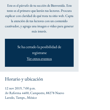
Este es el párrafo de tu sección de Bienvenida. Este
texto es el primero que leerán tus lectores. Procura
explicar con claridad de qué trata tu sitio web. Capta
la atención de tus lectores con un contenido
cautivador, y agrega una imagen o video para generar
más interés.
Se ha cerrado la posibilidad de
registrarse
Ver otros eventos
Horario y ubicación
12 nov 2019, 7:00 p.m.
Av Reforma 4400, Campestre, 88278 Nuevo
Laredo, Tamps., México