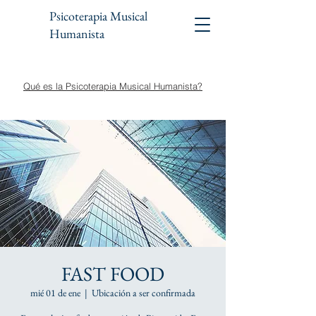
Psicoterapia Musical
Humanista
Qué es la Psicoterapia Musical Humanista?
FAST FOOD
mié 01 de ene
  |  
Ubicación a ser confirmada