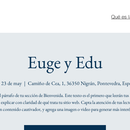
Qué es l
Euge y Edu
b 23 de may
  |  
Camiño de Cea, 1, 36350 Nigrán, Pontevedra, Esp
el párrafo de tu sección de Bienvenida. Este texto es el primero que leerán tus 
explicar con claridad de qué trata tu sitio web. Capta la atención de tus lec
n contenido cautivador, y agrega una imagen o video para generar más interé