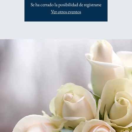
Se ha cerrado la posibilidad de registrarse
Ver otros eventos