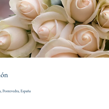
ión
, Pontevedra, España