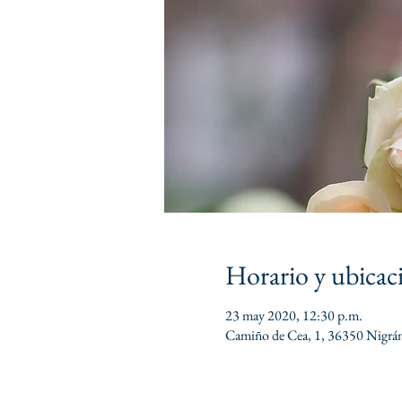
Horario y ubicac
23 may 2020, 12:30 p.m.
Camiño de Cea, 1, 36350 Nigrán