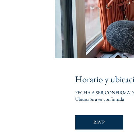
Horario y ubicac
FECHA A SER CONFIRMA
Ubicación a ser confirmada
RSVP