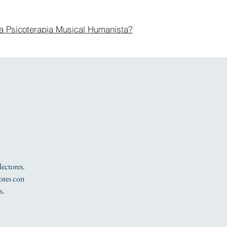
a Psicoterapia Musical Humanista?
lectores.
tores con
s.