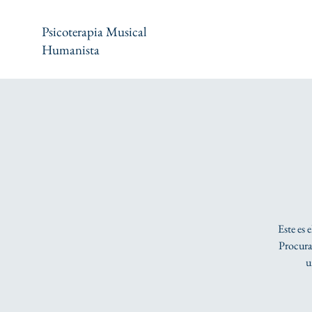
Psicoterapia Musical
Humanista
Este es 
Procura 
u