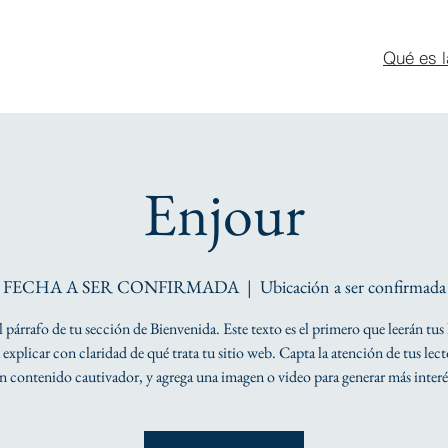
Qué es l
Enjour
FECHA A SER CONFIRMADA
  |  
Ubicación a ser confirmada
el párrafo de tu sección de Bienvenida. Este texto es el primero que leerán tus 
explicar con claridad de qué trata tu sitio web. Capta la atención de tus lec
n contenido cautivador, y agrega una imagen o video para generar más interé