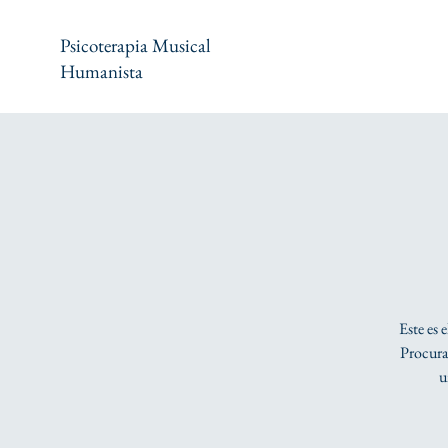
Psicoterapia Musical
Humanista
Este es 
Procura 
u