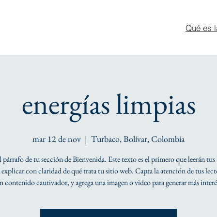
Qué es l
energías limpias
mar 12 de nov
  |  
Turbaco, Bolívar, Colombia
el párrafo de tu sección de Bienvenida. Este texto es el primero que leerán tus 
explicar con claridad de qué trata tu sitio web. Capta la atención de tus lec
n contenido cautivador, y agrega una imagen o video para generar más interé