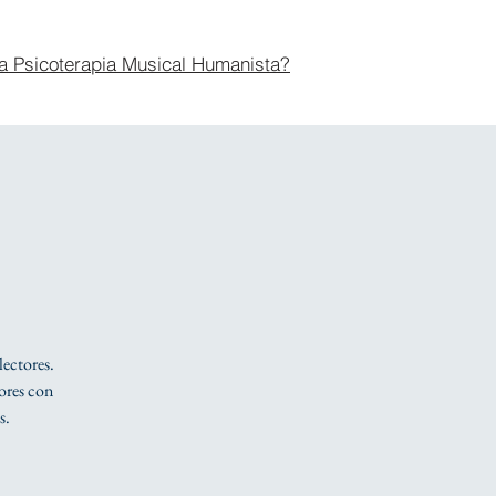
a Psicoterapia Musical Humanista?
lectores.
tores con
s.