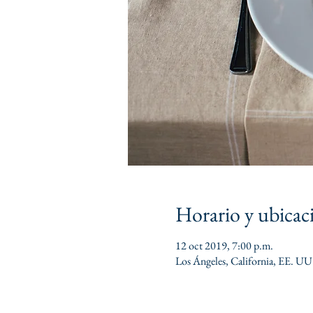
Horario y ubicac
12 oct 2019, 7:00 p.m.
Los Ángeles, California, EE. UU