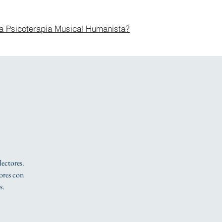
a Psicoterapia Musical Humanista?
lectores.
tores con
s.