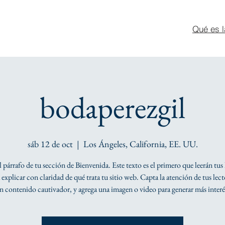
Qué es l
bodaperezgil
sáb 12 de oct
  |  
Los Ángeles, California, EE. UU.
el párrafo de tu sección de Bienvenida. Este texto es el primero que leerán tus 
explicar con claridad de qué trata tu sitio web. Capta la atención de tus lec
n contenido cautivador, y agrega una imagen o video para generar más interé