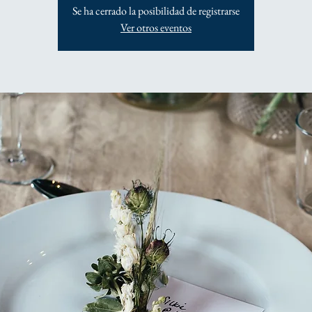
Se ha cerrado la posibilidad de registrarse
Ver otros eventos