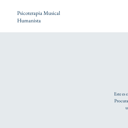
Psicoterapia Musical
Humanista
Este es 
Procura 
u