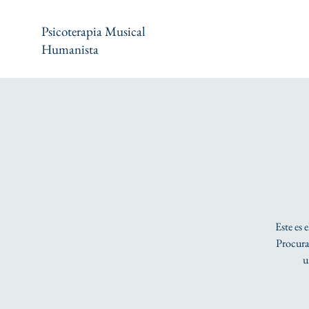
Psicoterapia Musical
Humanista
Este es 
Procura 
u