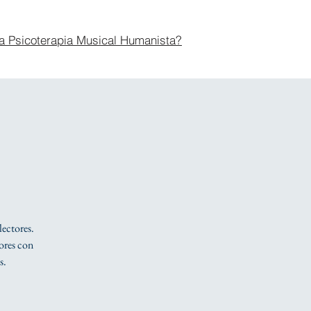
a Psicoterapia Musical Humanista?
lectores.
tores con
s.