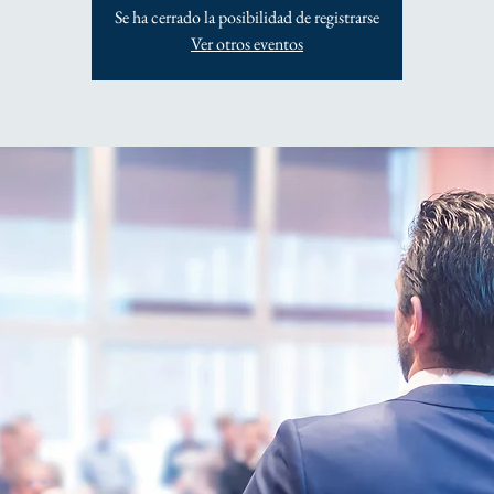
Se ha cerrado la posibilidad de registrarse
Ver otros eventos