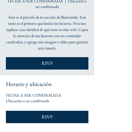
FECHA A SER CONFIRMADA
  |  
Ubicación a
ser confirmada
Este es el párrafo de tu sección de Bienvenida. Este
texto es el primero que leerán tus lectores. Procura
explicar con claridad de qué trata tu sitio web. Capta
la atención de tus lectores con un contenido
cautivador, y agrega una imagen o video para generar
más interés.
RSVP
Horario y ubicación
FECHA A SER CONFIRMADA
Ubicación a ser confirmada
RSVP