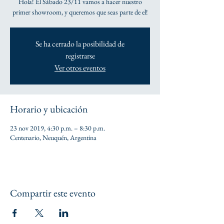
Hola! El Sábado 23/11 vamos a hacer nuestro
primer showroom, y queremos que seas parte de el!
Se ha cerrado la posibilidad de
registrarse
Ver otros eventos
Horario y ubicación
23 nov 2019, 4:30 p.m. – 8:30 p.m.
Centenario, Neuquén, Argentina
Compartir este evento