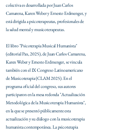
colectiva es desarrollada por Juan Carlos
Camarena, Karen Weber y Ernesto Erdmenger, y
está dirigida a psicoterapeutas, profesionales de
la salud mental y musicoterapeutas.
El libro "Psicoterapia Musical Humanista"
(editorial Pax, 2025), de Juan Carlos Camarena,
Karen Weber y Ernesto Erdmenger, se vincula
también con el IX Congreso Latinoamericano
de Musicoterapia (CLAM 2025). En el
programa oficial del congreso, sus autores
participaron en la mesa redonda "Actualización
Metodológica de la Musicoterapia Humanista",
en la que se presentó públicamente esta
actualización y su diálogo con la musicoterapia
humanista contemporánea. La psicoterapia