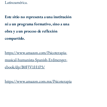
Latinoamérica.
Este sitio no representa a una institución
ni a un programa formativo, sino a una
obra y a un proceso de reflexión
compartido.
https://www.amazon.com/Psicoterapia-
musical-humanista-Spanish-Erdmenger-
ebook/dp/B0FJV1H1P3/
https://www.amazon.com.mx/Psicoterapia
-musical-humanista-Ernesto-Erdmenger-
ebook/dp/B0FJV1H1P3/