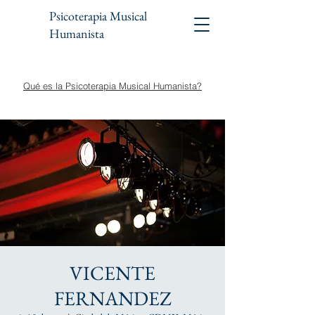
Psicoterapia Musical
Humanista
Qué es la Psicoterapia Musical Humanista?
VICENTE
FERNANDEZ