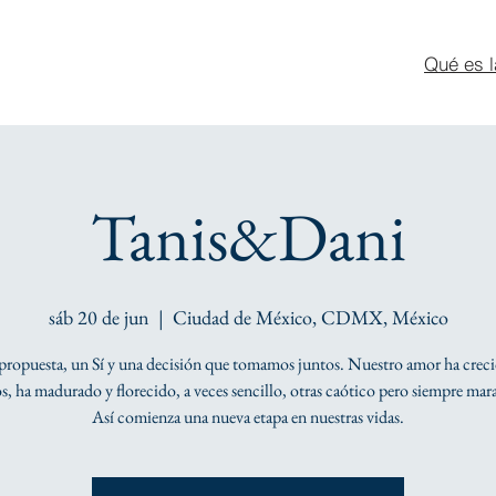
Qué es l
Tanis&Dani
sáb 20 de jun
  |  
Ciudad de México, CDMX, México
ropuesta, un Sí y una decisión que tomamos juntos. Nuestro amor ha crec
s, ha madurado y florecido, a veces sencillo, otras caótico pero siempre mara
Así comienza una nueva etapa en nuestras vidas.