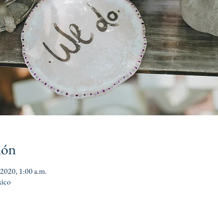
ión
 2020, 1:00 a.m.
ico