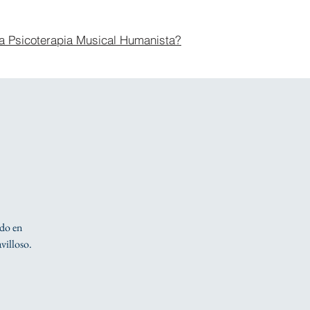
a Psicoterapia Musical Humanista?
ido en
villoso.