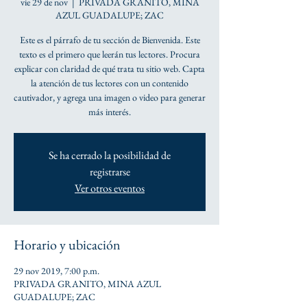
vie 29 de nov
  |  
PRIVADA GRANITO, MINA
AZUL GUADALUPE; ZAC
Este es el párrafo de tu sección de Bienvenida. Este
texto es el primero que leerán tus lectores. Procura
explicar con claridad de qué trata tu sitio web. Capta
la atención de tus lectores con un contenido
cautivador, y agrega una imagen o video para generar
más interés.
Se ha cerrado la posibilidad de
registrarse
Ver otros eventos
Horario y ubicación
29 nov 2019, 7:00 p.m.
PRIVADA GRANITO, MINA AZUL
GUADALUPE; ZAC